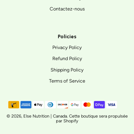
Contactez-nous
Policies
Privacy Policy
Refund Policy
Shipping Policy
Terms of Service
Moyens
de
paiement
© 2026,
Else Nutrition | Canada
.
Cette boutique sera propulsée
par Shopify