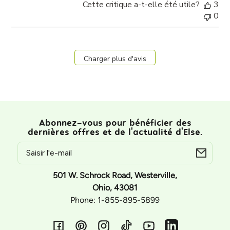
Cette critique a-t-elle été utile?
3
0
Charger plus d'avis
Abonnez-vous pour bénéficier des
dernières offres et de l'actualité d'Else.
E-
mail
501 W. Schrock Road, Westerville,
Ohio, 43081
Phone: 1-855-895-5899