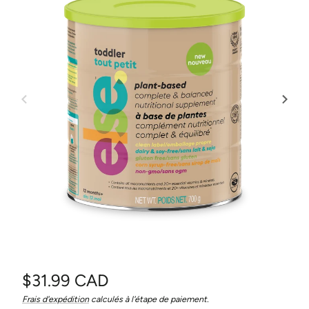
Prix
$31.99 CAD
Prix
/
Frais d'expédition
calculés à l'étape de paiement.
habituel