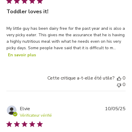
Toddler loves it!
My little guy has been dairy free for the past year and is also a
very picky eater. This gives me the assurance that he is having
a highly nutritious meal with what he needs even on his very
picky days. Some people have said that it is difficult to m...
En savoir plus
Cette critique a-t-elle été utile?
0
0
Da
Elvie
10/05/25
de
Vérificateur vérifié
pub