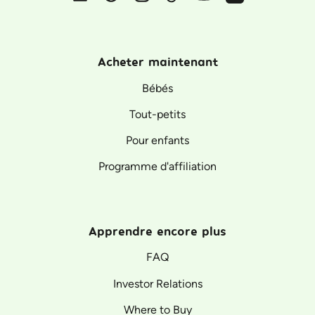
Facebook
Pinterest
Instagram
TikTok
YouTube
Vimeo
Acheter maintenant
Bébés
Tout-petits
Pour enfants
Programme d'affiliation
Apprendre encore plus
FAQ
Investor Relations
Where to Buy